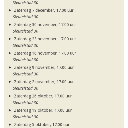
Sleutelstad 30
Zaterdag 7 december, 17.00 uur
Sleutelstad 30
Zaterdag 30 november, 17.00 uur
Sleutelstad 30
Zaterdag 23 november, 17.00 uur
Sleutelstad 30
Zaterdag 16 november, 17.00 uur
Sleutelstad 30
Zaterdag 9 november, 17.00 uur
Sleutelstad 30
Zaterdag 2 november, 17.00 uur
Sleutelstad 30
Zaterdag 26 oktober, 17.00 uur
Sleutelstad 30
Zaterdag 19 oktober, 17.00 uur
Sleutelstad 30
Zaterdag 5 oktober, 17.00 uur