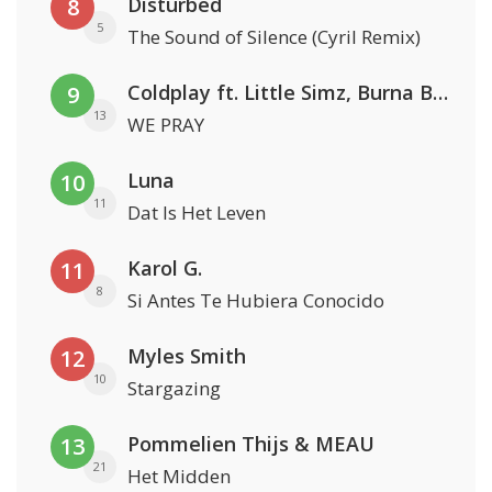
Disturbed
8
5
The Sound of Silence (Cyril Remix)
Coldplay ft. Little Simz, Burna Boy, Elyanna & Tini
9
13
WE PRAY
Luna
10
11
Dat Is Het Leven
Karol G.
11
8
Si Antes Te Hubiera Conocido
Myles Smith
12
10
Stargazing
Pommelien Thijs & MEAU
13
21
Het Midden