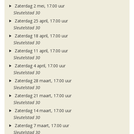
Zaterdag 2 mei, 17.00 uur
Sleutelstad 30
Zaterdag 25 april, 17.00 uur
Sleutelstad 30
Zaterdag 18 april, 17.00 uur
Sleutelstad 30
Zaterdag 11 april, 17.00 uur
Sleutelstad 30
Zaterdag 4 april, 17.00 uur
Sleutelstad 30
Zaterdag 28 maart, 17.00 uur
Sleutelstad 30
Zaterdag 21 maart, 17.00 uur
Sleutelstad 30
Zaterdag 14 maart, 17.00 uur
Sleutelstad 30
Zaterdag 7 maart, 17.00 uur
Sleutelstad 30