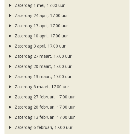
Zaterdag 1 mei, 17.00 uur
Zaterdag 24 april, 17.00 uur
Zaterdag 17 april, 17.00 uur
Zaterdag 10 april, 17.00 uur
Zaterdag 3 april, 17.00 uur
Zaterdag 27 maart, 17.00 uur
Zaterdag 20 maart, 17.00 uur
Zaterdag 13 maart, 17.00 uur
Zaterdag 6 maart, 17.00 uur
Zaterdag 27 februari, 17.00 uur
Zaterdag 20 februari, 17.00 uur
Zaterdag 13 februari, 17.00 uur
Zaterdag 6 februari, 17.00 uur