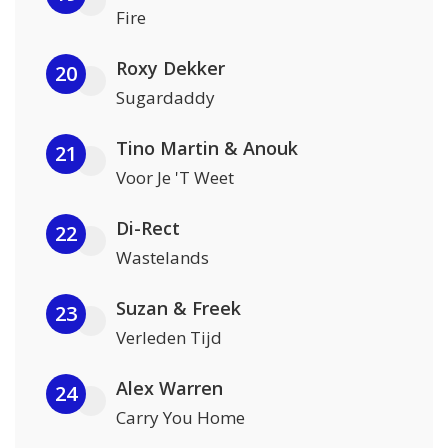
Fire
Roxy Dekker
20
Sugardaddy
Tino Martin & Anouk
21
Voor Je 'T Weet
Di-Rect
22
Wastelands
Suzan & Freek
23
Verleden Tijd
Alex Warren
24
Carry You Home