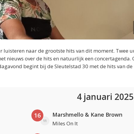
 luisteren naar de grootste hits van dit moment. Twee u
et nieuws over de hits en natuurlijk een concertagenda.
dagavond begint bij de Sleutelstad 30 met de hits van de
4 januari 202
Marshmello & Kane Brown
16
11
Miles On It