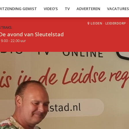
UITZENDING GEMIST
VIDEO’S
TV
ADVERTEREN
VACATURE
LEIDEN
·
LEIDERDORP
·
STRAKS:
De avond van Sleutelstad
19.00 - 22.00 uur