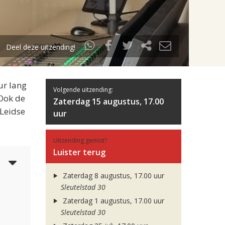
Deel deze uitzending!
ur lang
Volgende uitzending:
 Ook de
Zaterdag 15 augustus, 17.00
 Leidse
uur
Uitzending gemist?
Luister terug
5
Zaterdag 8 augustus, 17.00 uur
Sleutelstad 30
Zaterdag 1 augustus, 17.00 uur
Sleutelstad 30