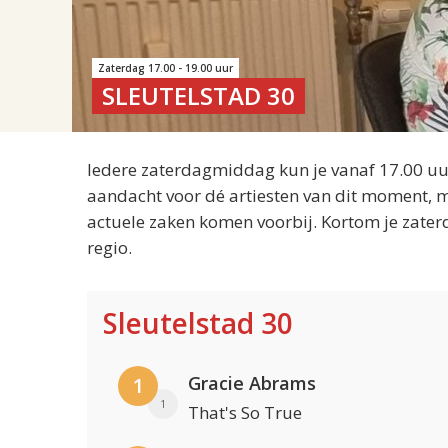
Zaterdag 17.00 - 19.00 uur
SLEUTELSTAD 30
Iedere zaterdagmiddag kun je vanaf 17.00 uur
aandacht voor dé artiesten van dit moment, m
actuele zaken komen voorbij. Kortom je zater
regio.
Sleutelstad 30
Gracie Abrams
1
1
That's So True