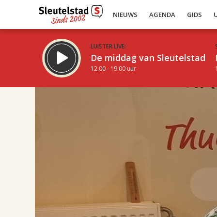
NIEUWS
AGENDA
GIDS
LUISTER LIVE:
De middag van Sleutelstad
12.00 - 19.00 uur
17.00
Inklappen