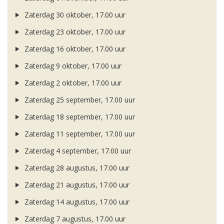
Zaterdag 30 oktober, 17.00 uur
Zaterdag 23 oktober, 17.00 uur
Zaterdag 16 oktober, 17.00 uur
Zaterdag 9 oktober, 17.00 uur
Zaterdag 2 oktober, 17.00 uur
Zaterdag 25 september, 17.00 uur
Zaterdag 18 september, 17.00 uur
Zaterdag 11 september, 17.00 uur
Zaterdag 4 september, 17.00 uur
Zaterdag 28 augustus, 17.00 uur
Zaterdag 21 augustus, 17.00 uur
Zaterdag 14 augustus, 17.00 uur
Zaterdag 7 augustus, 17.00 uur