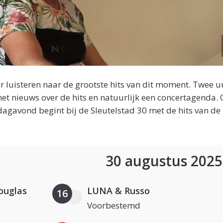
 luisteren naar de grootste hits van dit moment. Twee u
et nieuws over de hits en natuurlijk een concertagenda.
dagavond begint bij de Sleutelstad 30 met de hits van de
30 augustus 202
ouglas
LUNA & Russo
16
Voorbestemd