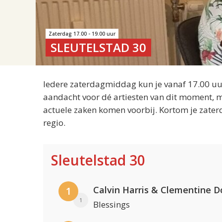
Zaterdag 17.00 - 19.00 uur
SLEUTELSTAD 30
Iedere zaterdagmiddag kun je vanaf 17.00 uur
aandacht voor dé artiesten van dit moment, m
actuele zaken komen voorbij. Kortom je zater
regio.
Sleutelstad 30
Calvin Harris & Clementine D
1
1
Blessings