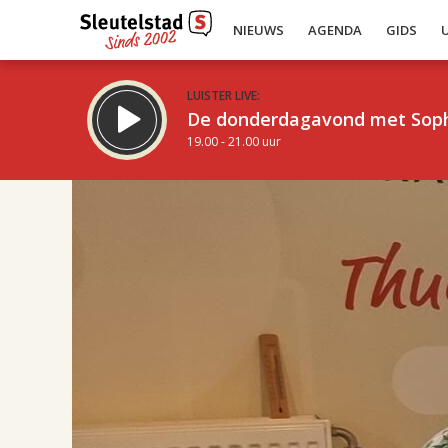
NIEUWS
AGENDA
GIDS
LUISTER LIVE:
De donderdagavond met Sop
19.00 - 21.00 uur
17.00
Inklappen