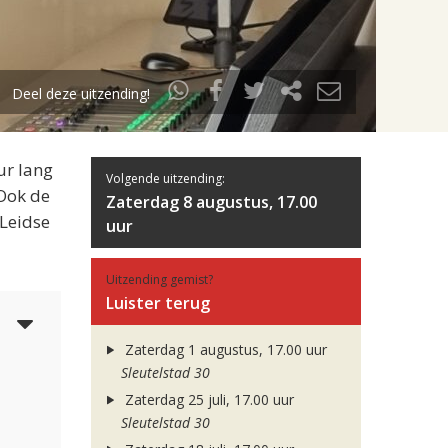
Deel deze uitzending!
ur lang
Volgende uitzending:
 Ook de
Zaterdag 8 augustus, 17.00
 Leidse
uur
Uitzending gemist?
Luister terug
5
Zaterdag 1 augustus, 17.00 uur
Sleutelstad 30
Zaterdag 25 juli, 17.00 uur
Sleutelstad 30