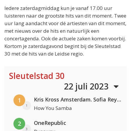
Iedere zaterdagmiddag kun je vanaf 17.00 uur
luisteren naar de grootste hits van dit moment. Twee
uur lang aandacht voor dé artiesten van dit moment,
met nieuws over de hits en natuurlijk een
concertagenda. Ook de actuele zaken komen voorbij.
Kortom je zaterdagavond begint bij de Sleutelstad
30 met de hits van de Leidse regio.
Sleutelstad 30
22 juli 2023
Kris Kross Amsterdam. Sofia Reyes & Tinie Tempah
1
1
How You Samba
OneRepublic
2
3