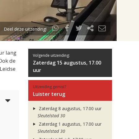
Deel deze uitzending!
ur lang
Volgende uitzending:
 Ook de
Zaterdag 15 augustus, 17.00
 Leidse
uur
Uitzending gemist?
Luister terug
6
Zaterdag 8 augustus, 17.00 uur
Sleutelstad 30
Zaterdag 1 augustus, 17.00 uur
Sleutelstad 30