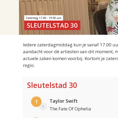
Zaterdag 17.00 - 19.00 uur
SLEUTELSTAD 30
Iedere zaterdagmiddag kun je vanaf 17.00 uur
aandacht voor dé artiesten van dit moment, m
actuele zaken komen voorbij. Kortom je zater
regio.
Sleutelstad 30
Taylor Swift
1
1
The Fate Of Ophelia