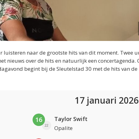
 luisteren naar de grootste hits van dit moment. Twee u
et nieuws over de hits en natuurlijk een concertagenda.
dagavond begint bij de Sleutelstad 30 met de hits van de
17 januari 202
Taylor Swift
16
22
Opalite