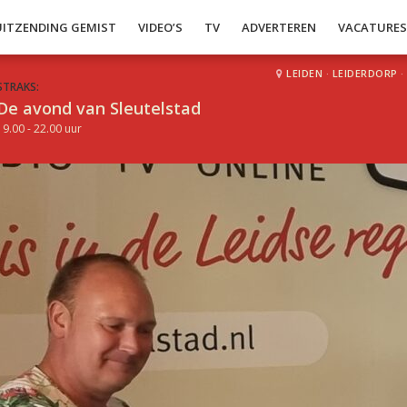
UITZENDING GEMIST
VIDEO’S
TV
ADVERTEREN
VACATURE
LEIDEN
·
LEIDERDORP
·
STRAKS:
De avond van Sleutelstad
19.00 - 22.00 uur