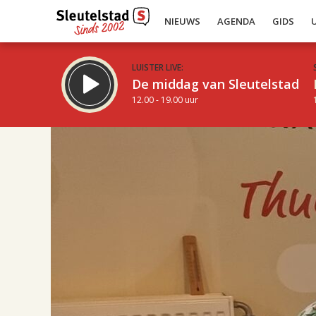
NIEUWS
AGENDA
GIDS
LUISTER LIVE:
De middag van Sleutelstad
12.00 - 19.00 uur
17.00
Inklappen