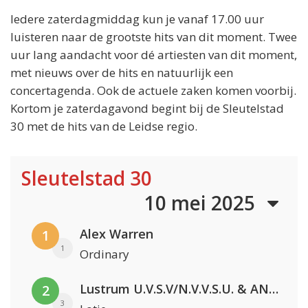
Iedere zaterdagmiddag kun je vanaf 17.00 uur
luisteren naar de grootste hits van dit moment. Twee
uur lang aandacht voor dé artiesten van dit moment,
met nieuws over de hits en natuurlijk een
concertagenda. Ook de actuele zaken komen voorbij.
Kortom je zaterdagavond begint bij de Sleutelstad
30 met de hits van de Leidse regio.
Sleutelstad 30
10 mei 2025
Alex Warren
1
1
Ordinary
Lustrum U.V.S.V/N.V.V.S.U. & ANNO ONS & Jopke van Dobbenburgh & Roeland Beelen
2
3