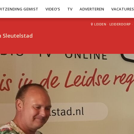
UITZENDING GEMIST
VIDEO’S
TV
ADVERTEREN
VACATURE
LEIDEN
·
LEIDERDORP
·
 Sleutelstad