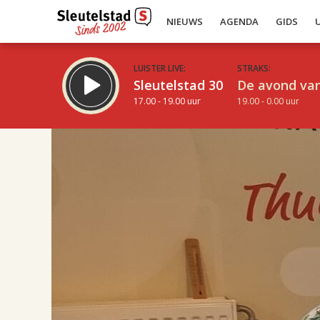
NIEUWS
AGENDA
GIDS
LUISTER LIVE:
STRAKS:
Sleutelstad 30
De avond van
17.00 - 19.00 uur
19.00 - 0.00 uur
17.00
Inklappen