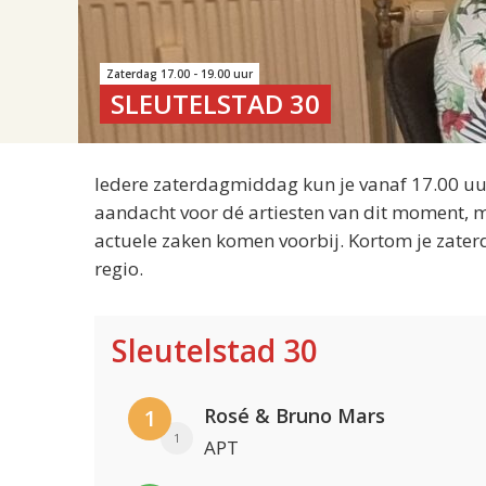
Zaterdag 17.00 - 19.00 uur
SLEUTELSTAD 30
Iedere zaterdagmiddag kun je vanaf 17.00 uur
aandacht voor dé artiesten van dit moment, m
actuele zaken komen voorbij. Kortom je zater
regio.
Sleutelstad 30
Rosé & Bruno Mars
1
1
APT