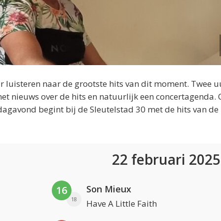
 luisteren naar de grootste hits van dit moment. Twee u
et nieuws over de hits en natuurlijk een concertagenda.
dagavond begint bij de Sleutelstad 30 met de hits van de
22 februari 202
Son Mieux
16
18
Have A Little Faith