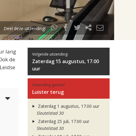
Deel deze uitzending!
ur lang
Volgende uitzending:
 Ook de
Zaterdag 15 augustus, 17.00
 Leidse
uur
Uitzending gemist?
Luister terug
5
Zaterdag 1 augustus, 17.00 uur
Sleutelstad 30
Zaterdag 25 juli, 17.00 uur
Sleutelstad 30