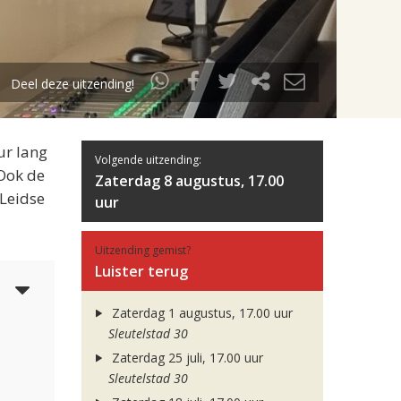
Deel deze uitzending!
ur lang
Volgende uitzending:
 Ook de
Zaterdag 8 augustus, 17.00
 Leidse
uur
Uitzending gemist?
Luister terug
5
Zaterdag 1 augustus, 17.00 uur
Sleutelstad 30
Zaterdag 25 juli, 17.00 uur
Sleutelstad 30