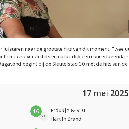
 luisteren naar de grootste hits van dit moment. Twee u
et nieuws over de hits en natuurlijk een concertagenda.
dagavond begint bij de Sleutelstad 30 met de hits van de
17 mei 202
Froukje & S10
16
23
Hart In Brand