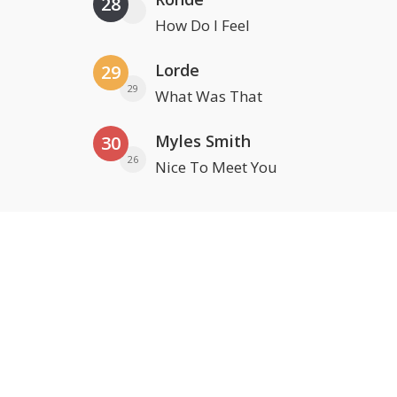
28
How Do I Feel
Lorde
29
29
What Was That
Myles Smith
30
26
Nice To Meet You