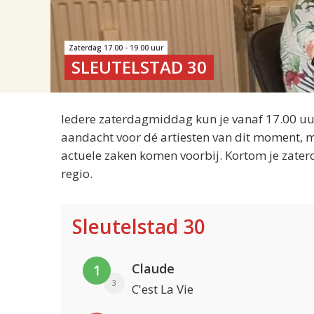
Zaterdag 17.00 - 19.00 uur
SLEUTELSTAD 30
Iedere zaterdagmiddag kun je vanaf 17.00 uur
aandacht voor dé artiesten van dit moment, m
actuele zaken komen voorbij. Kortom je zater
regio.
Sleutelstad 30
Claude
1
3
C'est La Vie