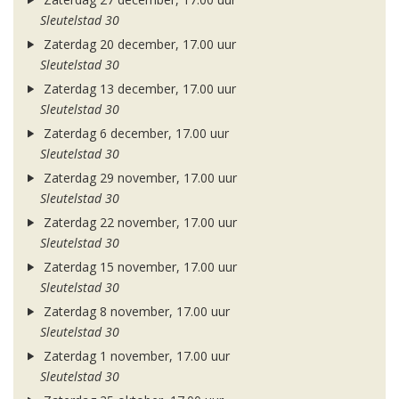
Sleutelstad 30
Zaterdag 20 december, 17.00 uur
Sleutelstad 30
Zaterdag 13 december, 17.00 uur
Sleutelstad 30
Zaterdag 6 december, 17.00 uur
Sleutelstad 30
Zaterdag 29 november, 17.00 uur
Sleutelstad 30
Zaterdag 22 november, 17.00 uur
Sleutelstad 30
Zaterdag 15 november, 17.00 uur
Sleutelstad 30
Zaterdag 8 november, 17.00 uur
Sleutelstad 30
Zaterdag 1 november, 17.00 uur
Sleutelstad 30