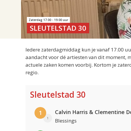
Zaterdag 17.00 - 19.00 uur
SLEUTELSTAD 30
Iedere zaterdagmiddag kun je vanaf 17.00 uur
aandacht voor dé artiesten van dit moment, m
actuele zaken komen voorbij. Kortom je zater
regio.
Sleutelstad 30
Calvin Harris & Clementine D
1
1
Blessings