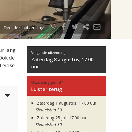
Deel deze uitzending!
ur lang
Volgende uitzending:
 Ook de
Zaterdag 8 augustus, 17.00
 Leidse
uur
Uitzending gemist?
Luister terug
5
Zaterdag 1 augustus, 17.00 uur
Sleutelstad 30
Zaterdag 25 juli, 17.00 uur
Sleutelstad 30