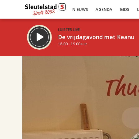
NIEUWS
AGENDA
GIDS
LUISTER LIVE:
De vrijdagavond met Keanu
18.00 - 19.00 uur
17.00
Inklappen