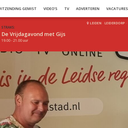
UITZENDING GEMIST
VIDEO’S
TV
ADVERTEREN
VACATURE
LEIDEN
·
LEIDERDORP
·
STRAKS:
De Vrijdagavond met Gijs
19.00 - 21.00 uur