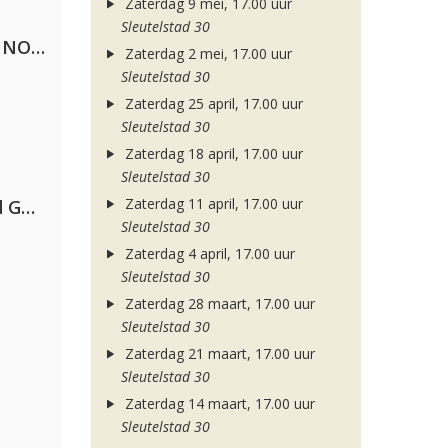
Zaterdag 9 mei, 17.00 uur
Sleutelstad 30
Lustrum U.V.S.V/N.V.V.S.U. & ANNO ONS & Jopke van Dobbenburgh & Roeland Beelen
Zaterdag 2 mei, 17.00 uur
Sleutelstad 30
Zaterdag 25 april, 17.00 uur
Sleutelstad 30
Zaterdag 18 april, 17.00 uur
Sleutelstad 30
Zaterdag 11 april, 17.00 uur
AFROJACK, Martin Garrix, David Guetta & Amél
Sleutelstad 30
Zaterdag 4 april, 17.00 uur
Sleutelstad 30
Zaterdag 28 maart, 17.00 uur
Sleutelstad 30
Zaterdag 21 maart, 17.00 uur
Sleutelstad 30
Zaterdag 14 maart, 17.00 uur
Sleutelstad 30