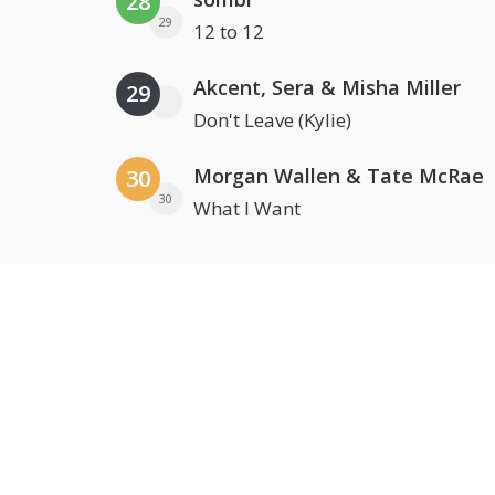
28
29
12 to 12
Akcent, Sera & Misha Miller
29
Don't Leave (Kylie)
Morgan Wallen & Tate McRae
30
30
What I Want