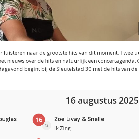
 luisteren naar de grootste hits van dit moment. Twee u
et nieuws over de hits en natuurlijk een concertagenda.
dagavond begint bij de Sleutelstad 30 met de hits van de
16 augustus 202
ouglas
Zoë Livay & Snelle
16
12
Ik Zing