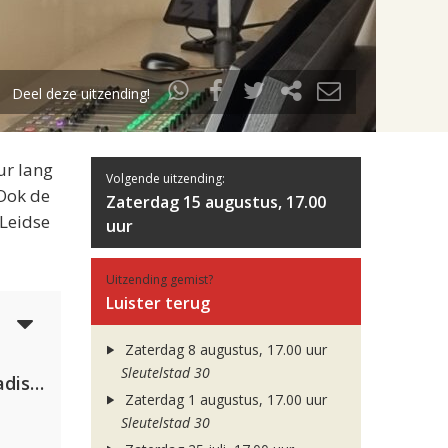
Deel deze uitzending!
ur lang
Volgende uitzending:
 Ook de
Zaterdag 15 augustus, 17.00
 Leidse
uur
Uitzending gemist?
Luister terug
5
Zaterdag 8 augustus, 17.00 uur
Sleutelstad 30
David Guetta & Alesso feat. Madison Love
Zaterdag 1 augustus, 17.00 uur
Sleutelstad 30