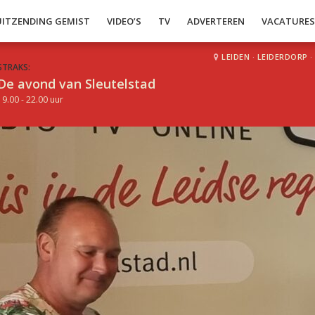
UITZENDING GEMIST
VIDEO’S
TV
ADVERTEREN
VACATURE
LEIDEN
·
LEIDERDORP
·
STRAKS:
De avond van Sleutelstad
19.00 - 22.00 uur