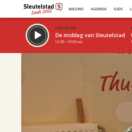
NIEUWS
AGENDA
GIDS
LUISTER LIVE:
De middag van Sleutelstad
12.00 - 19.00 uur
17.00
Inklappen