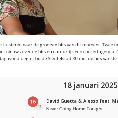
 luisteren naar de grootste hits van dit moment. Twee u
et nieuws over de hits en natuurlijk een concertagenda.
dagavond begint bij de Sleutelstad 30 met de hits van de
18 januari 202
16
13
Never Going Home Tonight