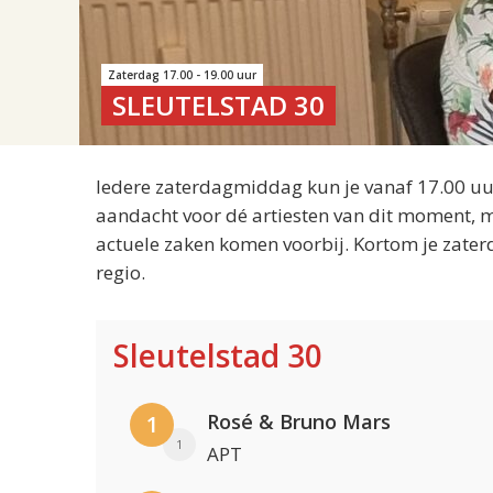
Zaterdag 17.00 - 19.00 uur
SLEUTELSTAD 30
Iedere zaterdagmiddag kun je vanaf 17.00 uur
aandacht voor dé artiesten van dit moment, m
actuele zaken komen voorbij. Kortom je zater
regio.
Sleutelstad 30
Rosé & Bruno Mars
1
1
APT