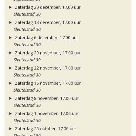
Zaterdag 20 december, 17.00 uur
Sleutelstad 30
Zaterdag 13 december, 17.00 uur
Sleutelstad 30
Zaterdag 6 december, 17.00 uur
Sleutelstad 30
Zaterdag 29 november, 17.00 uur
Sleutelstad 30
Zaterdag 22 november, 17.00 uur
Sleutelstad 30
Zaterdag 15 november, 17.00 uur
Sleutelstad 30
Zaterdag 8 november, 17.00 uur
Sleutelstad 30
Zaterdag 1 november, 17.00 uur
Sleutelstad 30
Zaterdag 25 oktober, 17.00 uur
Sleutelstad 30