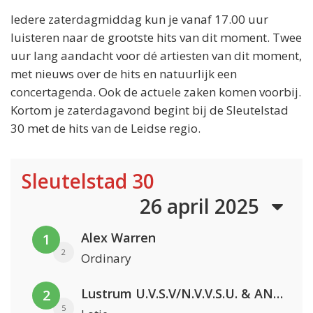
Iedere zaterdagmiddag kun je vanaf 17.00 uur
luisteren naar de grootste hits van dit moment. Twee
uur lang aandacht voor dé artiesten van dit moment,
met nieuws over de hits en natuurlijk een
concertagenda. Ook de actuele zaken komen voorbij.
Kortom je zaterdagavond begint bij de Sleutelstad
30 met de hits van de Leidse regio.
Sleutelstad 30
26 april 2025
Alex Warren
1
2
Ordinary
Lustrum U.V.S.V/N.V.V.S.U. & ANNO ONS & Jopke van Dobbenburgh & Roeland Beelen
2
5