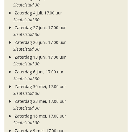
Sleutelstad 30
Zaterdag 4 juli, 17.00 uur
Sleutelstad 30
Zaterdag 27 juni, 17.00 uur
Sleutelstad 30
Zaterdag 20 juni, 17.00 uur
Sleutelstad 30
Zaterdag 13 juni, 17.00 uur
Sleutelstad 30
Zaterdag 6 juni, 17.00 uur
Sleutelstad 30
Zaterdag 30 mei, 17.00 uur
Sleutelstad 30
Zaterdag 23 mei, 17.00 uur
Sleutelstad 30
Zaterdag 16 mei, 17.00 uur
Sleutelstad 30
Zaterdag 9 mei, 17.00 uur