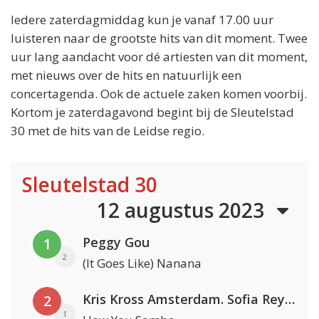
Iedere zaterdagmiddag kun je vanaf 17.00 uur
luisteren naar de grootste hits van dit moment. Twee
uur lang aandacht voor dé artiesten van dit moment,
met nieuws over de hits en natuurlijk een
concertagenda. Ook de actuele zaken komen voorbij.
Kortom je zaterdagavond begint bij de Sleutelstad
30 met de hits van de Leidse regio.
Sleutelstad 30
12 augustus 2023
Peggy Gou
1
2
(It Goes Like) Nanana
Kris Kross Amsterdam. Sofia Reyes & Tinie Tempah
2
1