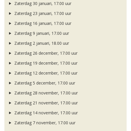
Zaterdag 30 januari, 17.00 uur
Zaterdag 23 januari, 17.00 uur
Zaterdag 16 januari, 17.00 uur
Zaterdag 9 januari, 17.00 uur
Zaterdag 2 januari, 18.00 uur
Zaterdag 26 december, 17.00 uur
Zaterdag 19 december, 17.00 uur
Zaterdag 12 december, 17.00 uur
Zaterdag 5 december, 17.00 uur
Zaterdag 28 november, 17.00 uur
Zaterdag 21 november, 17.00 uur
Zaterdag 14 november, 17.00 uur
Zaterdag 7 november, 17.00 uur