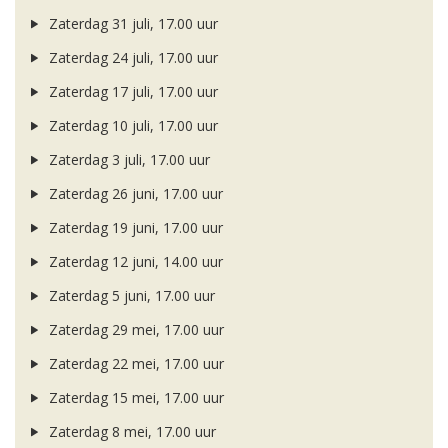
Zaterdag 31 juli, 17.00 uur
Zaterdag 24 juli, 17.00 uur
Zaterdag 17 juli, 17.00 uur
Zaterdag 10 juli, 17.00 uur
Zaterdag 3 juli, 17.00 uur
Zaterdag 26 juni, 17.00 uur
Zaterdag 19 juni, 17.00 uur
Zaterdag 12 juni, 14.00 uur
Zaterdag 5 juni, 17.00 uur
Zaterdag 29 mei, 17.00 uur
Zaterdag 22 mei, 17.00 uur
Zaterdag 15 mei, 17.00 uur
Zaterdag 8 mei, 17.00 uur