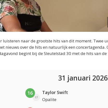
 luisteren naar de grootste hits van dit moment. Twee u
et nieuws over de hits en natuurlijk een concertagenda.
dagavond begint bij de Sleutelstad 30 met de hits van de
31 januari 202
Taylor Swift
16
17
Opalite