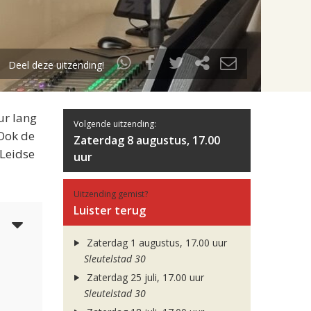
Deel deze uitzending!
ur lang
Volgende uitzending:
 Ook de
Zaterdag 8 augustus, 17.00
 Leidse
uur
Uitzending gemist?
Luister terug
6
Zaterdag 1 augustus, 17.00 uur
Sleutelstad 30
Zaterdag 25 juli, 17.00 uur
Sleutelstad 30