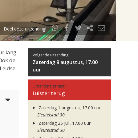
Deel deze uitzending!
ur lang
Volgende uitzending:
 Ook de
Zaterdag 8 augustus, 17.00
 Leidse
uur
Uitzending gemist?
Luister terug
4
Zaterdag 1 augustus, 17.00 uur
Sleutelstad 30
Zaterdag 25 juli, 17.00 uur
Sleutelstad 30