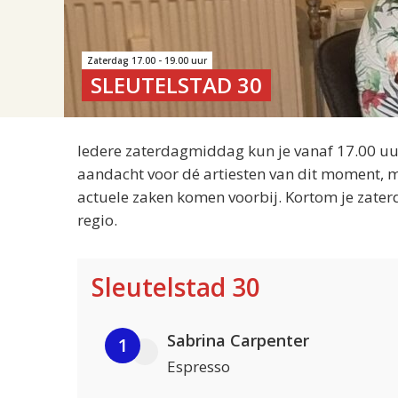
Zaterdag 17.00 - 19.00 uur
SLEUTELSTAD 30
Iedere zaterdagmiddag kun je vanaf 17.00 uur
aandacht voor dé artiesten van dit moment, m
actuele zaken komen voorbij. Kortom je zater
regio.
Sleutelstad 30
Sabrina Carpenter
1
Espresso