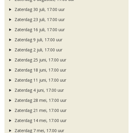
Zaterdag 30 juli, 17.00 uur
Zaterdag 23 juli, 17.00 uur
Zaterdag 16 juli, 17.00 uur
Zaterdag 9 juli, 17.00 uur
Zaterdag 2 juli, 17.00 uur
Zaterdag 25 juni, 17.00 uur
Zaterdag 18 juni, 17.00 uur
Zaterdag 11 juni, 17.00 uur
Zaterdag 4 juni, 17.00 uur
Zaterdag 28 mei, 17.00 uur
Zaterdag 21 mei, 17.00 uur
Zaterdag 14 mei, 17.00 uur
Zaterdag 7 mei, 17.00 uur