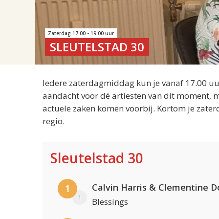
Zaterdag 17.00 - 19.00 uur
SLEUTELSTAD 30
Iedere zaterdagmiddag kun je vanaf 17.00 uur
aandacht voor dé artiesten van dit moment, m
actuele zaken komen voorbij. Kortom je zater
regio.
Sleutelstad 30
Calvin Harris & Clementine D
1
1
Blessings