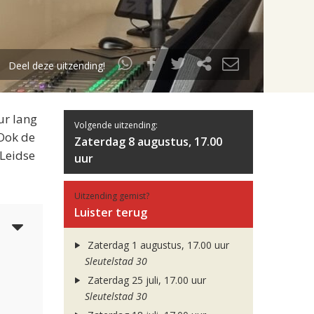
Deel deze uitzending!
ur lang
Volgende uitzending:
 Ook de
Zaterdag 8 augustus, 17.00
 Leidse
uur
Uitzending gemist?
Luister terug
5
Zaterdag 1 augustus, 17.00 uur
Sleutelstad 30
Zaterdag 25 juli, 17.00 uur
Sleutelstad 30