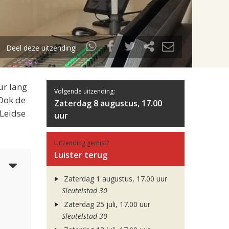
Deel deze uitzending!
ur lang
Volgende uitzending:
 Ook de
Zaterdag 8 augustus, 17.00
 Leidse
uur
Uitzending gemist?
Luister terug
4
Zaterdag 1 augustus, 17.00 uur
Sleutelstad 30
Zaterdag 25 juli, 17.00 uur
Sleutelstad 30