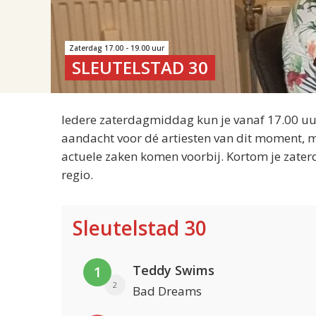
Zaterdag 17.00 - 19.00 uur
SLEUTELSTAD 30
Iedere zaterdagmiddag kun je vanaf 17.00 uur
aandacht voor dé artiesten van dit moment, m
actuele zaken komen voorbij. Kortom je zater
regio.
Sleutelstad 30
Teddy Swims
1
2
Bad Dreams