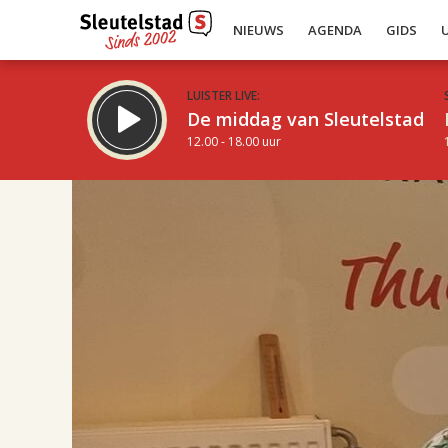
NIEUWS
AGENDA
GIDS
LUISTER LIVE:
De middag van Sleutelstad
12.00 - 18.00 uur
17.00
Inklappen