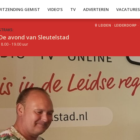
UITZENDING GEMIST
VIDEO’S
TV
ADVERTEREN
VACATURE
LEIDEN
·
LEIDERDORP
·
STRAKS:
De avond van Sleutelstad
18.00 - 19.00 uur