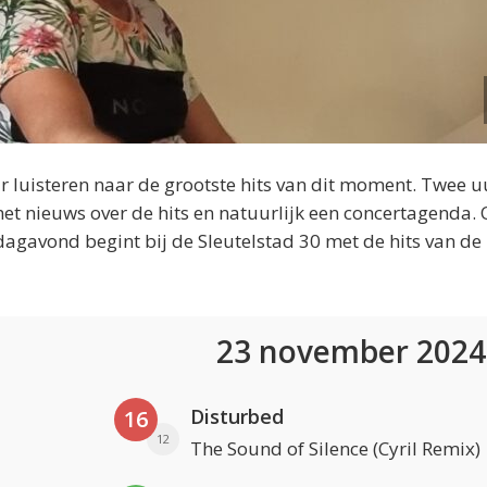
 luisteren naar de grootste hits van dit moment. Twee u
et nieuws over de hits en natuurlijk een concertagenda.
dagavond begint bij de Sleutelstad 30 met de hits van de
23 november 202
Disturbed
16
12
The Sound of Silence (Cyril Remix)