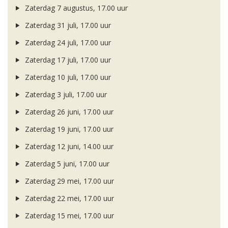
Zaterdag 7 augustus, 17.00 uur
Zaterdag 31 juli, 17.00 uur
Zaterdag 24 juli, 17.00 uur
Zaterdag 17 juli, 17.00 uur
Zaterdag 10 juli, 17.00 uur
Zaterdag 3 juli, 17.00 uur
Zaterdag 26 juni, 17.00 uur
Zaterdag 19 juni, 17.00 uur
Zaterdag 12 juni, 14.00 uur
Zaterdag 5 juni, 17.00 uur
Zaterdag 29 mei, 17.00 uur
Zaterdag 22 mei, 17.00 uur
Zaterdag 15 mei, 17.00 uur