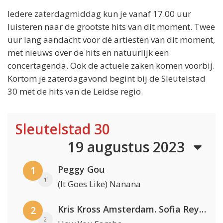
Iedere zaterdagmiddag kun je vanaf 17.00 uur
luisteren naar de grootste hits van dit moment. Twee
uur lang aandacht voor dé artiesten van dit moment,
met nieuws over de hits en natuurlijk een
concertagenda. Ook de actuele zaken komen voorbij.
Kortom je zaterdagavond begint bij de Sleutelstad
30 met de hits van de Leidse regio.
Sleutelstad 30
19 augustus 2023
Peggy Gou
1
1
(It Goes Like) Nanana
Kris Kross Amsterdam. Sofia Reyes & Tinie Tempah
2
2