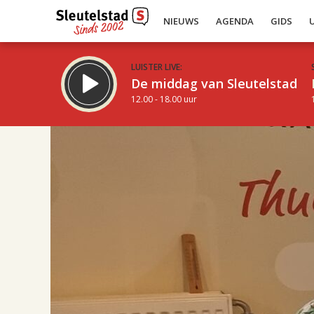
NIEUWS
AGENDA
GIDS
LUISTER LIVE:
De middag van Sleutelstad
12.00 - 18.00 uur
16.00
Inklappen