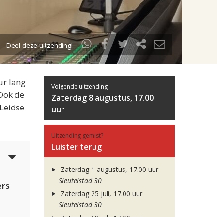
Deel deze uitzending!
ur lang
Volgende uitzending:
 Ook de
Zaterdag 8 augustus, 17.00
 Leidse
uur
Uitzending gemist?
Luister terug
4
Zaterdag 1 augustus, 17.00 uur
Sleutelstad 30
rs
Zaterdag 25 juli, 17.00 uur
Sleutelstad 30