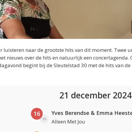
 luisteren naar de grootste hits van dit moment. Twee u
et nieuws over de hits en natuurlijk een concertagenda.
dagavond begint bij de Sleutelstad 30 met de hits van de
21 december 202
Yves Berendse & Emma Heeste
16
15
Alleen Met Jou