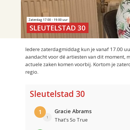
Zaterdag 17.00 - 19.00 uur
SLEUTELSTAD 30
Iedere zaterdagmiddag kun je vanaf 17.00 uur
aandacht voor dé artiesten van dit moment, m
actuele zaken komen voorbij. Kortom je zater
regio.
Sleutelstad 30
Gracie Abrams
1
1
That's So True