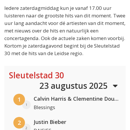
Iedere zaterdagmiddag kun je vanaf 17.00 uur
luisteren naar de grootste hits van dit moment. Twee
uur lang aandacht voor dé artiesten van dit moment,
met nieuws over de hits en natuurlijk een
concertagenda. Ook de actuele zaken komen voorbij.
Kortom je zaterdagavond begint bij de Sleutelstad
30 met de hits van de Leidse regio.
Sleutelstad 30
23 augustus 2025
Calvin Harris & Clementine Douglas
1
1
Blessings
Justin Bieber
2
2