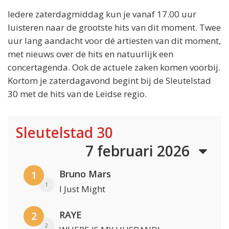
Iedere zaterdagmiddag kun je vanaf 17.00 uur
luisteren naar de grootste hits van dit moment. Twee
uur lang aandacht voor dé artiesten van dit moment,
met nieuws over de hits en natuurlijk een
concertagenda. Ook de actuele zaken komen voorbij.
Kortom je zaterdagavond begint bij de Sleutelstad
30 met de hits van de Leidse regio.
Sleutelstad 30
7 februari 2026
Bruno Mars
1
1
I Just Might
RAYE
2
2