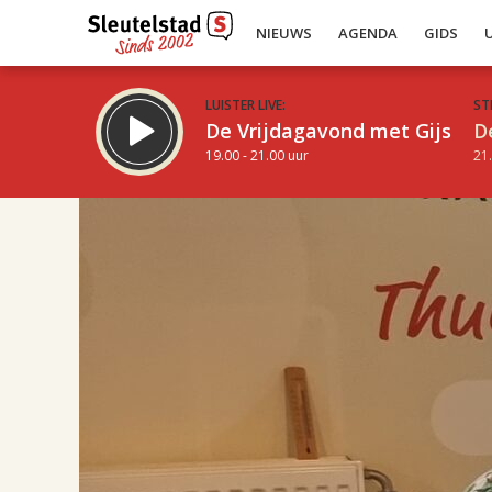
NIEUWS
AGENDA
GIDS
LUISTER LIVE:
ST
De Vrijdagavond met Gijs
D
19.00 - 21.00 uur
21.
16.00
Inklappen