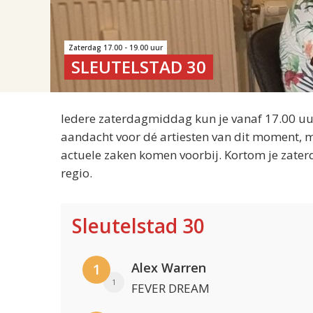
Zaterdag 17.00 - 19.00 uur
SLEUTELSTAD 30
Iedere zaterdagmiddag kun je vanaf 17.00 uur
aandacht voor dé artiesten van dit moment, m
actuele zaken komen voorbij. Kortom je zater
regio.
Sleutelstad 30
Alex Warren
1
1
FEVER DREAM