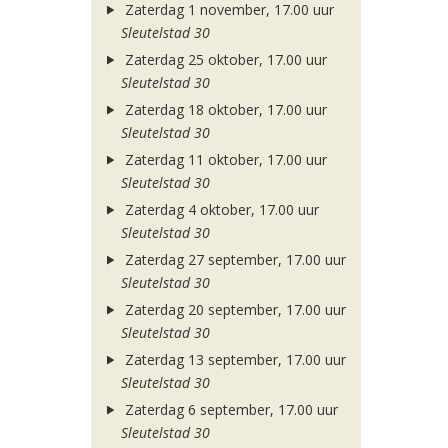
Zaterdag 1 november, 17.00 uur
Sleutelstad 30
Zaterdag 25 oktober, 17.00 uur
Sleutelstad 30
Zaterdag 18 oktober, 17.00 uur
Sleutelstad 30
Zaterdag 11 oktober, 17.00 uur
Sleutelstad 30
Zaterdag 4 oktober, 17.00 uur
Sleutelstad 30
Zaterdag 27 september, 17.00 uur
Sleutelstad 30
Zaterdag 20 september, 17.00 uur
Sleutelstad 30
Zaterdag 13 september, 17.00 uur
Sleutelstad 30
Zaterdag 6 september, 17.00 uur
Sleutelstad 30