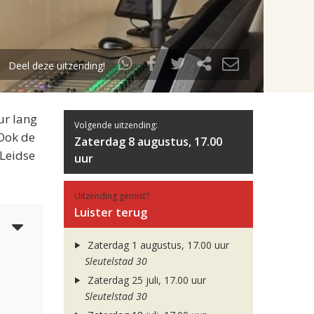
Deel deze uitzending!
ur lang
Volgende uitzending:
 Ook de
Zaterdag 8 augustus, 17.00
 Leidse
uur
Uitzending gemist?
Luister terug
6
Zaterdag 1 augustus, 17.00 uur
Sleutelstad 30
Zaterdag 25 juli, 17.00 uur
Sleutelstad 30