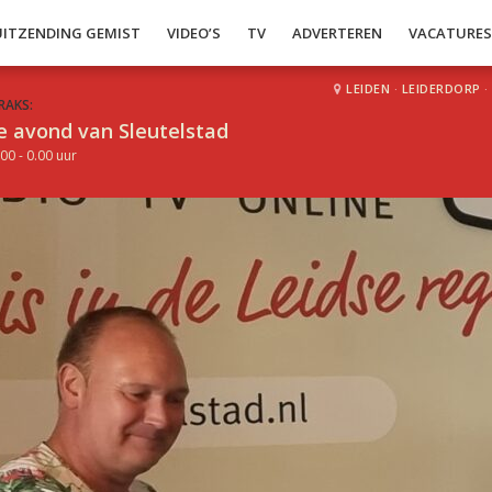
UITZENDING GEMIST
VIDEO’S
TV
ADVERTEREN
VACATURE
LEIDEN
·
LEIDERDORP
·
RAKS:
e avond van Sleutelstad
00 - 0.00 uur