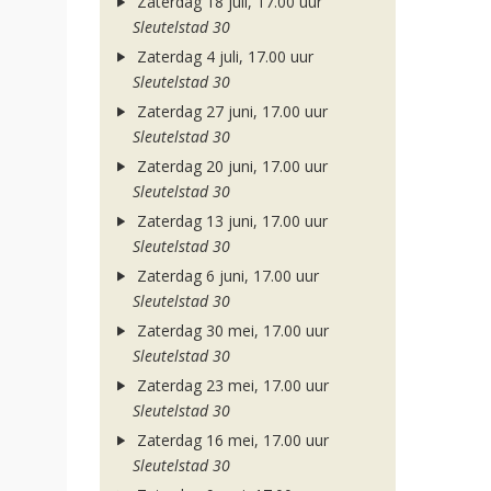
Zaterdag 18 juli, 17.00 uur
Sleutelstad 30
Zaterdag 4 juli, 17.00 uur
Sleutelstad 30
Zaterdag 27 juni, 17.00 uur
Sleutelstad 30
Zaterdag 20 juni, 17.00 uur
Sleutelstad 30
Zaterdag 13 juni, 17.00 uur
Sleutelstad 30
Zaterdag 6 juni, 17.00 uur
Sleutelstad 30
Zaterdag 30 mei, 17.00 uur
Sleutelstad 30
Zaterdag 23 mei, 17.00 uur
Sleutelstad 30
Zaterdag 16 mei, 17.00 uur
Sleutelstad 30