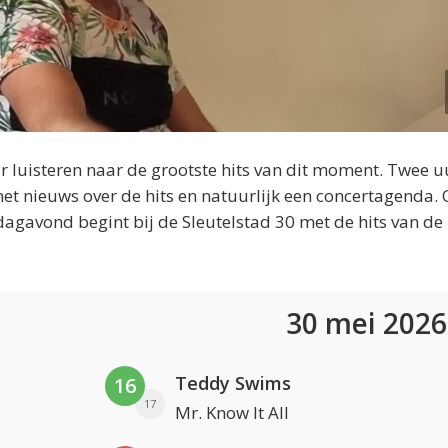
 luisteren naar de grootste hits van dit moment. Twee u
et nieuws over de hits en natuurlijk een concertagenda.
dagavond begint bij de Sleutelstad 30 met de hits van de
30 mei 202
Teddy Swims
16
17
Mr. Know It All