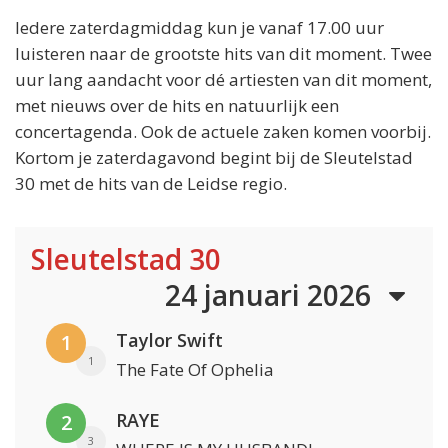
Iedere zaterdagmiddag kun je vanaf 17.00 uur
luisteren naar de grootste hits van dit moment. Twee
uur lang aandacht voor dé artiesten van dit moment,
met nieuws over de hits en natuurlijk een
concertagenda. Ook de actuele zaken komen voorbij.
Kortom je zaterdagavond begint bij de Sleutelstad
30 met de hits van de Leidse regio.
Sleutelstad 30
24 januari 2026
Taylor Swift
1
1
The Fate Of Ophelia
RAYE
2
3