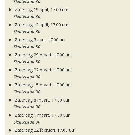
Sleutelstad 30
Zaterdag 19 april, 17.00 uur
Sleutelstad 30
Zaterdag 12 april, 17.00 uur
Sleutelstad 30
Zaterdag 5 april, 17.00 uur
Sleutelstad 30
Zaterdag 29 maart, 17.00 uur
Sleutelstad 30
Zaterdag 22 maart, 17.00 uur
Sleutelstad 30
Zaterdag 15 maart, 17.00 uur
Sleutelstad 30
Zaterdag 8 maart, 17.00 uur
Sleutelstad 30
Zaterdag 1 maart, 17.00 uur
Sleutelstad 30
Zaterdag 22 februari, 17.00 uur