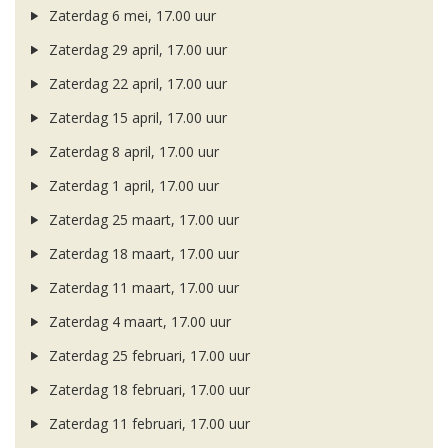
Zaterdag 6 mei, 17.00 uur
Zaterdag 29 april, 17.00 uur
Zaterdag 22 april, 17.00 uur
Zaterdag 15 april, 17.00 uur
Zaterdag 8 april, 17.00 uur
Zaterdag 1 april, 17.00 uur
Zaterdag 25 maart, 17.00 uur
Zaterdag 18 maart, 17.00 uur
Zaterdag 11 maart, 17.00 uur
Zaterdag 4 maart, 17.00 uur
Zaterdag 25 februari, 17.00 uur
Zaterdag 18 februari, 17.00 uur
Zaterdag 11 februari, 17.00 uur