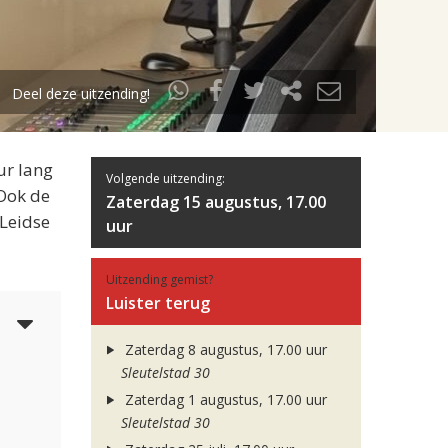
Deel deze uitzending!
ur lang
Volgende uitzending:
 Ook de
Zaterdag 15 augustus, 17.00
 Leidse
uur
Uitzending gemist?
Luister terug
3
Zaterdag 8 augustus, 17.00 uur
Sleutelstad 30
Zaterdag 1 augustus, 17.00 uur
Sleutelstad 30