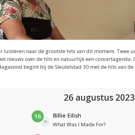
 luisteren naar de grootste hits van dit moment. Twee u
et nieuws over de hits en natuurlijk een concertagenda.
dagavond begint bij de Sleutelstad 30 met de hits van de
26 augustus 202
Billie Eilish
16
19
What Was I Made For?