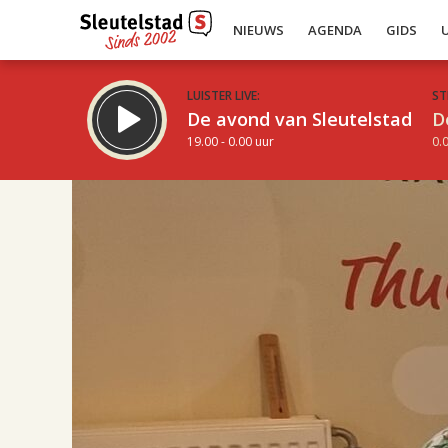
NIEUWS
AGENDA
GIDS
LUISTER LIVE:
ST
De avond van Sleutelstad
D
19.00 - 0.00 uur
0.0
16.00
Inklappen