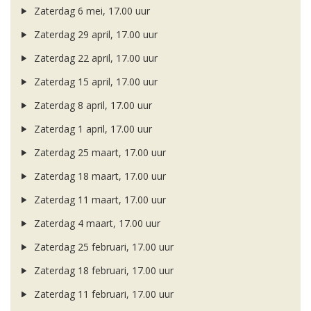
Zaterdag 6 mei, 17.00 uur
Zaterdag 29 april, 17.00 uur
Zaterdag 22 april, 17.00 uur
Zaterdag 15 april, 17.00 uur
Zaterdag 8 april, 17.00 uur
Zaterdag 1 april, 17.00 uur
Zaterdag 25 maart, 17.00 uur
Zaterdag 18 maart, 17.00 uur
Zaterdag 11 maart, 17.00 uur
Zaterdag 4 maart, 17.00 uur
Zaterdag 25 februari, 17.00 uur
Zaterdag 18 februari, 17.00 uur
Zaterdag 11 februari, 17.00 uur