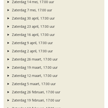
Zaterdag 14 mei, 17.00 uur
Zaterdag 7 mei, 17.00 uur
Zaterdag 30 april, 17.00 uur
Zaterdag 23 april, 17.00 uur
Zaterdag 16 april, 17.00 uur
Zaterdag 9 april, 17.00 uur
Zaterdag 2 april, 17.00 uur
Zaterdag 26 maart, 17.00 uur
Zaterdag 19 maart, 17.00 uur
Zaterdag 12 maart, 17.00 uur
Zaterdag 5 maart, 17.00 uur
Zaterdag 26 februari, 17.00 uur
Zaterdag 19 februari, 17.00 uur