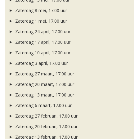
Zaterdag 8 mei, 17.00 uur
Zaterdag 1 mei, 17.00 uur
Zaterdag 24 april, 17.00 uur
Zaterdag 17 april, 17.00 uur
Zaterdag 10 april, 17.00 uur
Zaterdag 3 april, 17.00 uur
Zaterdag 27 maart, 17.00 uur
Zaterdag 20 maart, 17.00 uur
Zaterdag 13 maart, 17.00 uur
Zaterdag 6 maart, 17.00 uur
Zaterdag 27 februari, 17.00 uur
Zaterdag 20 februari, 17.00 uur
Zaterdag 13 februari, 17.00 uur