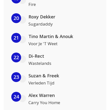
Fire
Roxy Dekker
20
Sugardaddy
Tino Martin & Anouk
21
Voor Je 'T Weet
Di-Rect
22
Wastelands
Suzan & Freek
23
Verleden Tijd
Alex Warren
24
Carry You Home