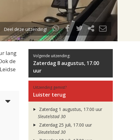
Deel deze uitzending!
ur lang
Volgende uitzending:
 Ook de
Zaterdag 8 augustus, 17.00
 Leidse
uur
Uitzending gemist?
Luister terug
4
Zaterdag 1 augustus, 17.00 uur
Sleutelstad 30
Zaterdag 25 juli, 17.00 uur
Sleutelstad 30