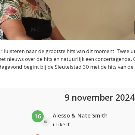
 luisteren naar de grootste hits van dit moment. Twee u
et nieuws over de hits en natuurlijk een concertagenda.
dagavond begint bij de Sleutelstad 30 met de hits van de
9 november 202
Alesso & Nate Smith
16
18
i Like It