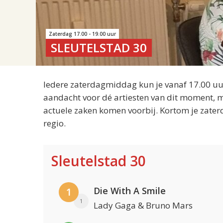
Zaterdag 17.00 - 19.00 uur
SLEUTELSTAD 30
Iedere zaterdagmiddag kun je vanaf 17.00 uur
aandacht voor dé artiesten van dit moment, m
actuele zaken komen voorbij. Kortom je zater
regio.
Sleutelstad 30
Die With A Smile
1
1
Lady Gaga & Bruno Mars