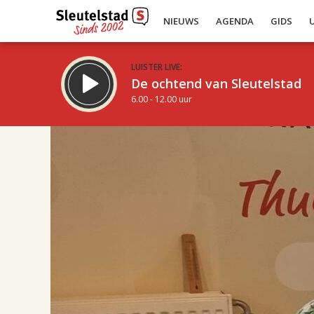
NIEUWS
AGENDA
GIDS
LUISTER LIVE:
De ochtend van Sleutelstad
6.00 - 12.00 uur
16.00
Inklappen