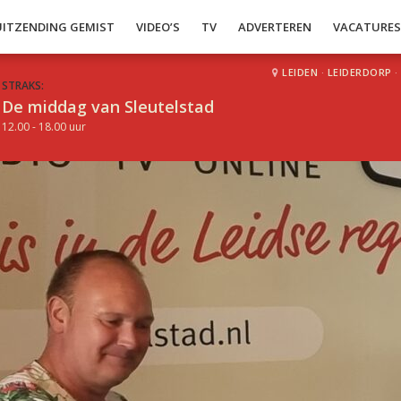
UITZENDING GEMIST
VIDEO’S
TV
ADVERTEREN
VACATURE
LEIDEN
·
LEIDERDORP
·
STRAKS:
De middag van Sleutelstad
12.00 - 18.00 uur