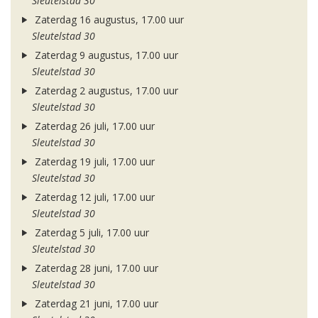
Sleutelstad 30
Zaterdag 16 augustus, 17.00 uur
Sleutelstad 30
Zaterdag 9 augustus, 17.00 uur
Sleutelstad 30
Zaterdag 2 augustus, 17.00 uur
Sleutelstad 30
Zaterdag 26 juli, 17.00 uur
Sleutelstad 30
Zaterdag 19 juli, 17.00 uur
Sleutelstad 30
Zaterdag 12 juli, 17.00 uur
Sleutelstad 30
Zaterdag 5 juli, 17.00 uur
Sleutelstad 30
Zaterdag 28 juni, 17.00 uur
Sleutelstad 30
Zaterdag 21 juni, 17.00 uur