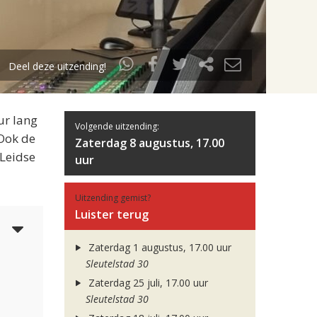
Deel deze uitzending!
ur lang
Volgende uitzending:
 Ook de
Zaterdag 8 augustus, 17.00
 Leidse
uur
Uitzending gemist?
Luister terug
4
Zaterdag 1 augustus, 17.00 uur
Sleutelstad 30
Zaterdag 25 juli, 17.00 uur
Sleutelstad 30