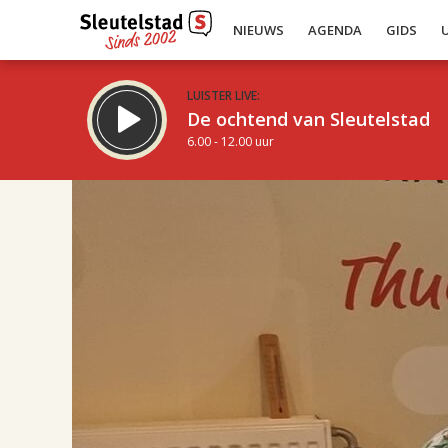
NIEUWS
AGENDA
GIDS
LUISTER LIVE:
De ochtend van Sleutelstad
6.00 - 12.00 uur
16.00
Inklappen