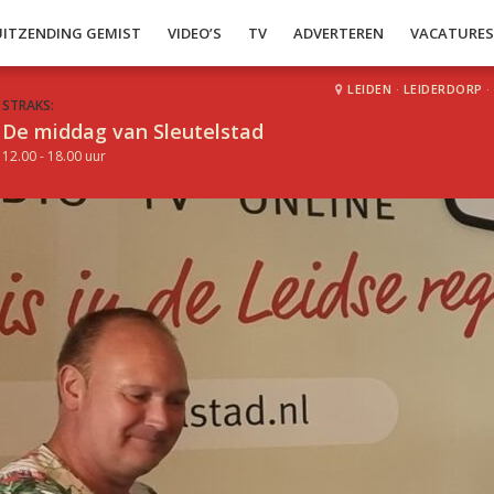
UITZENDING GEMIST
VIDEO’S
TV
ADVERTEREN
VACATURE
LEIDEN
·
LEIDERDORP
·
STRAKS:
De middag van Sleutelstad
12.00 - 18.00 uur