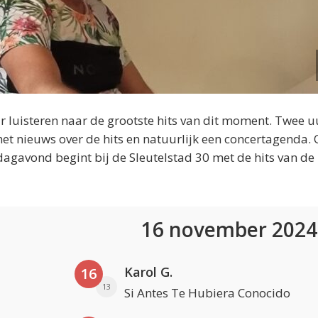
 luisteren naar de grootste hits van dit moment. Twee u
et nieuws over de hits en natuurlijk een concertagenda.
dagavond begint bij de Sleutelstad 30 met de hits van de
16 november 202
Karol G.
16
13
Si Antes Te Hubiera Conocido