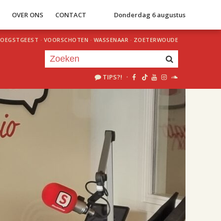
S
OVER ONS
CONTACT
Donderdag 6 augustus
OEGSTGEEST
·
VOORSCHOTEN
·
WASSENAAR
·
ZOETERWOUDE
TIPS?!
·
Je luistert nu naar
uur 1 van 2
«
Vorig uur
Volgend uur
»
17.00