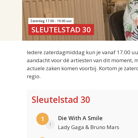
Zaterdag 17.00 - 19.00 uur
SLEUTELSTAD 30
Iedere zaterdagmiddag kun je vanaf 17.00 uur
aandacht voor dé artiesten van dit moment, m
actuele zaken komen voorbij. Kortom je zater
regio.
Sleutelstad 30
Die With A Smile
1
1
Lady Gaga & Bruno Mars