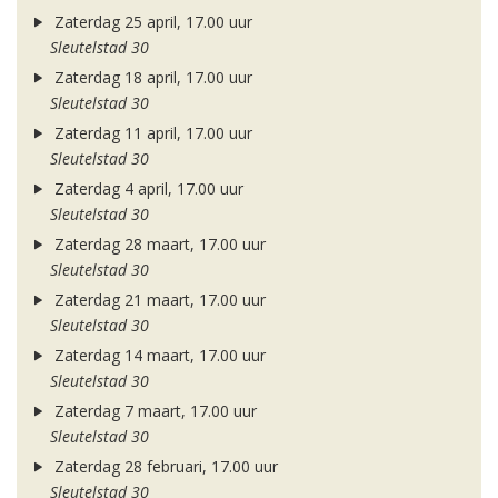
Zaterdag 25 april, 17.00 uur
Sleutelstad 30
Zaterdag 18 april, 17.00 uur
Sleutelstad 30
Zaterdag 11 april, 17.00 uur
Sleutelstad 30
Zaterdag 4 april, 17.00 uur
Sleutelstad 30
Zaterdag 28 maart, 17.00 uur
Sleutelstad 30
Zaterdag 21 maart, 17.00 uur
Sleutelstad 30
Zaterdag 14 maart, 17.00 uur
Sleutelstad 30
Zaterdag 7 maart, 17.00 uur
Sleutelstad 30
Zaterdag 28 februari, 17.00 uur
Sleutelstad 30