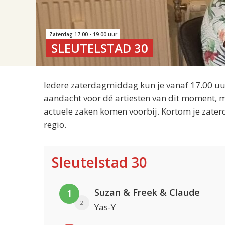
Zaterdag 17.00 - 19.00 uur
SLEUTELSTAD 30
Iedere zaterdagmiddag kun je vanaf 17.00 uur
aandacht voor dé artiesten van dit moment, m
actuele zaken komen voorbij. Kortom je zater
regio.
Sleutelstad 30
Suzan & Freek & Claude
1
2
Yas-Y