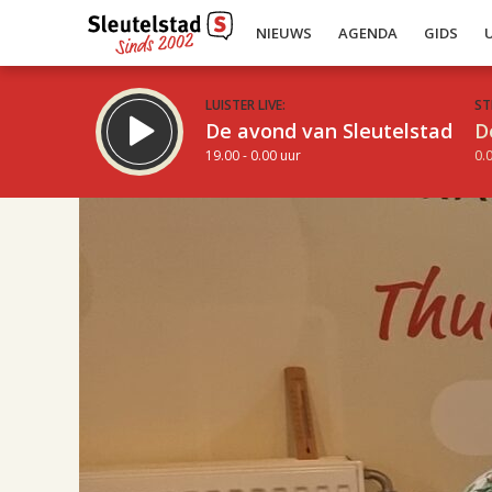
NIEUWS
AGENDA
GIDS
LUISTER LIVE:
ST
De avond van Sleutelstad
D
19.00 - 0.00 uur
0.0
16.00
Inklappen