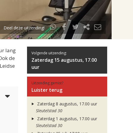
Deel deze uitzending!
ur lang
Volgende uitzending:
 Ook de
Zaterdag 15 augustus, 17.00
 Leidse
uur
Uitzending gemist?
Luister terug
3
Zaterdag 8 augustus, 17.00 uur
Sleutelstad 30
Zaterdag 1 augustus, 17.00 uur
Sleutelstad 30