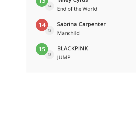
13
14
End of the World
Sabrina Carpenter
14
12
Manchild
BLACKPINK
15
18
JUMP