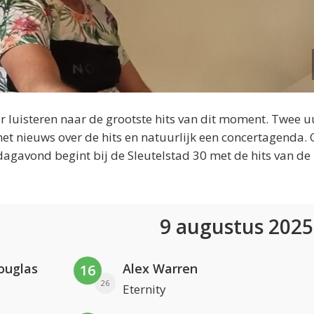
 luisteren naar de grootste hits van dit moment. Twee u
et nieuws over de hits en natuurlijk een concertagenda.
dagavond begint bij de Sleutelstad 30 met de hits van de
9 augustus 202
ouglas
Alex Warren
16
26
Eternity