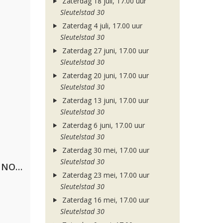
Zaterdag 18 juli, 17.00 uur
Sleutelstad 30
Zaterdag 4 juli, 17.00 uur
Sleutelstad 30
Zaterdag 27 juni, 17.00 uur
Sleutelstad 30
Zaterdag 20 juni, 17.00 uur
Sleutelstad 30
Zaterdag 13 juni, 17.00 uur
Sleutelstad 30
Zaterdag 6 juni, 17.00 uur
Sleutelstad 30
Zaterdag 30 mei, 17.00 uur
Sleutelstad 30
Lustrum U.V.S.V/N.V.V.S.U. & ANNO ONS & Jopke van Dobbenburgh & Roeland Beelen
Zaterdag 23 mei, 17.00 uur
Sleutelstad 30
Zaterdag 16 mei, 17.00 uur
Sleutelstad 30