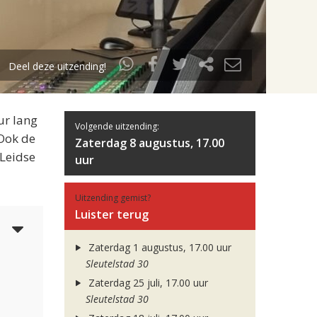
Deel deze uitzending!
ur lang
Volgende uitzending:
 Ook de
Zaterdag 8 augustus, 17.00
 Leidse
uur
Uitzending gemist?
Luister terug
5
Zaterdag 1 augustus, 17.00 uur
Sleutelstad 30
Zaterdag 25 juli, 17.00 uur
Sleutelstad 30