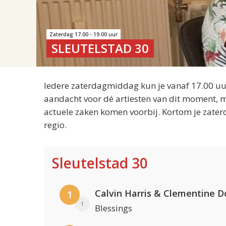
Zaterdag 17.00 - 19.00 uur
SLEUTELSTAD 30
Iedere zaterdagmiddag kun je vanaf 17.00 uur
aandacht voor dé artiesten van dit moment, m
actuele zaken komen voorbij. Kortom je zater
regio.
Sleutelstad 30
Calvin Harris & Clementine D
1
1
Blessings