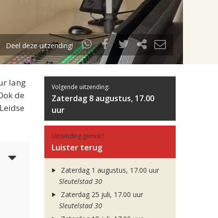
Deel deze uitzending!
ur lang
Volgende uitzending:
 Ook de
Zaterdag 8 augustus, 17.00
 Leidse
uur
Uitzending gemist?
Luister terug
6
Zaterdag 1 augustus, 17.00 uur
Sleutelstad 30
Zaterdag 25 juli, 17.00 uur
Sleutelstad 30