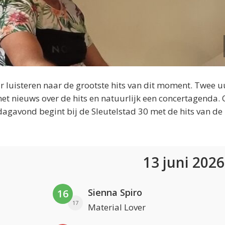
 luisteren naar de grootste hits van dit moment. Twee u
et nieuws over de hits en natuurlijk een concertagenda.
dagavond begint bij de Sleutelstad 30 met de hits van de
13 juni 202
Sienna Spiro
16
17
Material Lover