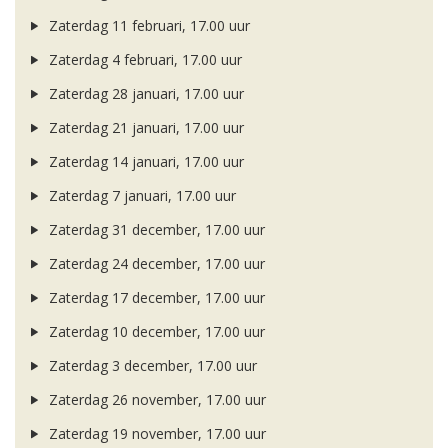
Zaterdag 11 februari, 17.00 uur
Zaterdag 4 februari, 17.00 uur
Zaterdag 28 januari, 17.00 uur
Zaterdag 21 januari, 17.00 uur
Zaterdag 14 januari, 17.00 uur
Zaterdag 7 januari, 17.00 uur
Zaterdag 31 december, 17.00 uur
Zaterdag 24 december, 17.00 uur
Zaterdag 17 december, 17.00 uur
Zaterdag 10 december, 17.00 uur
Zaterdag 3 december, 17.00 uur
Zaterdag 26 november, 17.00 uur
Zaterdag 19 november, 17.00 uur