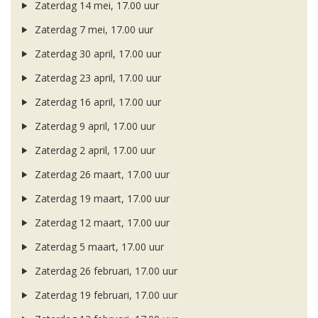
Zaterdag 14 mei, 17.00 uur
Zaterdag 7 mei, 17.00 uur
Zaterdag 30 april, 17.00 uur
Zaterdag 23 april, 17.00 uur
Zaterdag 16 april, 17.00 uur
Zaterdag 9 april, 17.00 uur
Zaterdag 2 april, 17.00 uur
Zaterdag 26 maart, 17.00 uur
Zaterdag 19 maart, 17.00 uur
Zaterdag 12 maart, 17.00 uur
Zaterdag 5 maart, 17.00 uur
Zaterdag 26 februari, 17.00 uur
Zaterdag 19 februari, 17.00 uur