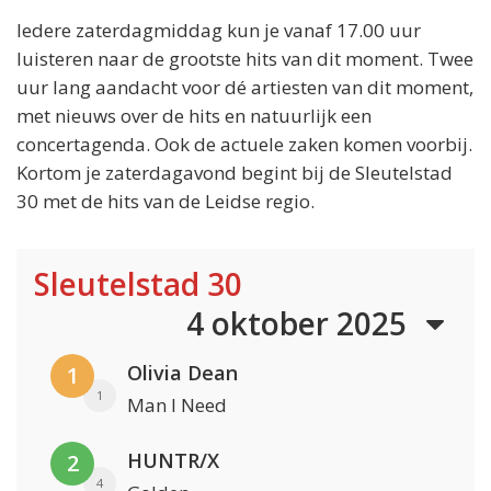
Iedere zaterdagmiddag kun je vanaf 17.00 uur
luisteren naar de grootste hits van dit moment. Twee
uur lang aandacht voor dé artiesten van dit moment,
met nieuws over de hits en natuurlijk een
concertagenda. Ook de actuele zaken komen voorbij.
Kortom je zaterdagavond begint bij de Sleutelstad
30 met de hits van de Leidse regio.
Sleutelstad 30
4 oktober 2025
Olivia Dean
1
1
Man I Need
HUNTR/X
2
4