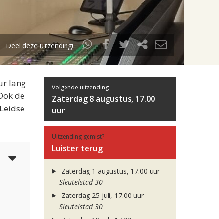
Deel deze uitzending!
ur lang
Volgende uitzending:
 Ook de
Zaterdag 8 augustus, 17.00
 Leidse
uur
Uitzending gemist?
Luister terug
5
Zaterdag 1 augustus, 17.00 uur
Sleutelstad 30
Zaterdag 25 juli, 17.00 uur
Sleutelstad 30