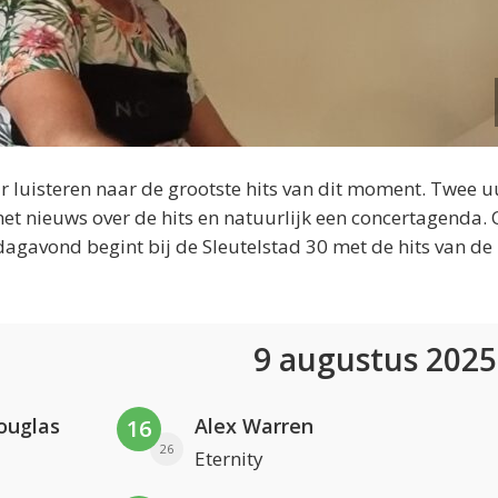
 luisteren naar de grootste hits van dit moment. Twee u
et nieuws over de hits en natuurlijk een concertagenda.
dagavond begint bij de Sleutelstad 30 met de hits van de
9 augustus 202
ouglas
Alex Warren
16
26
Eternity