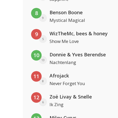
Benson Boone
8
9
Mystical Magical
WizTheMc, bees & honey
9
5
Show Me Love
Donnie & Yves Berendse
10
13
Nachtenlang
Afrojack
11
8
Never Forget You
Zoë Livay & Snelle
12
6
Ik Zing
Miley Cyrus