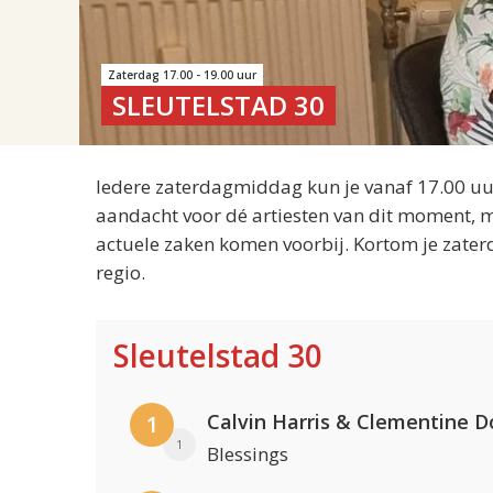
Zaterdag 17.00 - 19.00 uur
SLEUTELSTAD 30
Iedere zaterdagmiddag kun je vanaf 17.00 uur
aandacht voor dé artiesten van dit moment, m
actuele zaken komen voorbij. Kortom je zater
regio.
Sleutelstad 30
Calvin Harris & Clementine D
1
1
Blessings