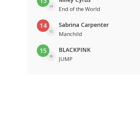
13
14
End of the World
Sabrina Carpenter
14
12
Manchild
BLACKPINK
15
18
JUMP