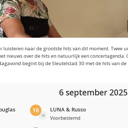
 luisteren naar de grootste hits van dit moment. Twee u
et nieuws over de hits en natuurlijk een concertagenda.
dagavond begint bij de Sleutelstad 30 met de hits van de
6 september 202
ouglas
LUNA & Russo
16
16
Voorbestemd