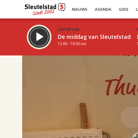
NIEUWS
AGENDA
GIDS
LUISTER LIVE:
De middag van Sleutelstad
12.00 - 19.00 uur
17.00
Inklappen