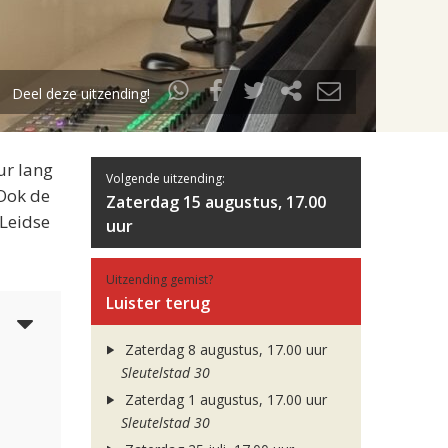
Deel deze uitzending!
ur lang
Volgende uitzending:
 Ook de
Zaterdag 15 augustus, 17.00
 Leidse
uur
Uitzending gemist?
Luister terug
5
Zaterdag 8 augustus, 17.00 uur
Sleutelstad 30
Zaterdag 1 augustus, 17.00 uur
Sleutelstad 30