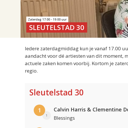
Zaterdag 17.00 - 19.00 uur
SLEUTELSTAD 30
Iedere zaterdagmiddag kun je vanaf 17.00 uur
aandacht voor dé artiesten van dit moment, m
actuele zaken komen voorbij. Kortom je zater
regio.
Sleutelstad 30
Calvin Harris & Clementine D
1
1
Blessings