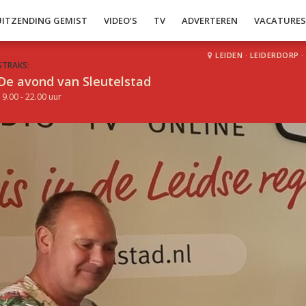
UITZENDING GEMIST
VIDEO’S
TV
ADVERTEREN
VACATURE
LEIDEN
·
LEIDERDORP
·
STRAKS:
De avond van Sleutelstad
19.00 - 22.00 uur