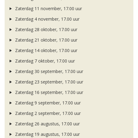
Zaterdag 11 november, 17.00 uur
Zaterdag 4 november, 17.00 uur
Zaterdag 28 oktober, 17.00 uur
Zaterdag 21 oktober, 17.00 uur
Zaterdag 14 oktober, 17.00 uur
Zaterdag 7 oktober, 17.00 uur
Zaterdag 30 september, 17.00 uur
Zaterdag 23 september, 17.00 uur
Zaterdag 16 september, 17.00 uur
Zaterdag 9 september, 17.00 uur
Zaterdag 2 september, 17.00 uur
Zaterdag 26 augustus, 17.00 uur
Zaterdag 19 augustus, 17.00 uur