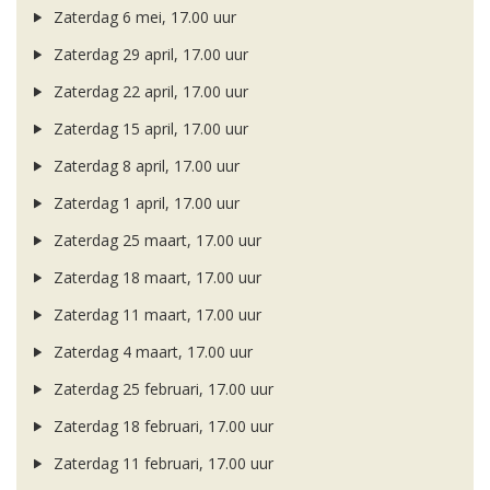
Zaterdag 6 mei, 17.00 uur
Zaterdag 29 april, 17.00 uur
Zaterdag 22 april, 17.00 uur
Zaterdag 15 april, 17.00 uur
Zaterdag 8 april, 17.00 uur
Zaterdag 1 april, 17.00 uur
Zaterdag 25 maart, 17.00 uur
Zaterdag 18 maart, 17.00 uur
Zaterdag 11 maart, 17.00 uur
Zaterdag 4 maart, 17.00 uur
Zaterdag 25 februari, 17.00 uur
Zaterdag 18 februari, 17.00 uur
Zaterdag 11 februari, 17.00 uur