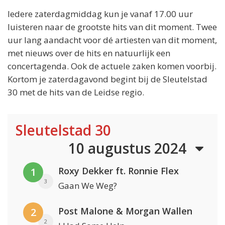
Iedere zaterdagmiddag kun je vanaf 17.00 uur
luisteren naar de grootste hits van dit moment. Twee
uur lang aandacht voor dé artiesten van dit moment,
met nieuws over de hits en natuurlijk een
concertagenda. Ook de actuele zaken komen voorbij.
Kortom je zaterdagavond begint bij de Sleutelstad
30 met de hits van de Leidse regio.
Sleutelstad 30
10 augustus 2024
Roxy Dekker ft. Ronnie Flex
1
3
Gaan We Weg?
Post Malone & Morgan Wallen
2
2